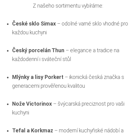
Z našeho sortimentu vybíráme:
České sklo Simax
– odolné varné sklo vhodné pro
každou kuchyni
Český porcelán Thun
– elegance a tradice na
každodenní i sváteční stůl
Mlýnky a lisy Porkert
– ikonická česká značka s
generacemi prověřenou kvalitou
Nože Victorinox
– švýcarská preciznost pro vaši
kuchyni
Tefal a Korkmaz
– moderní kuchyňské nádobí a