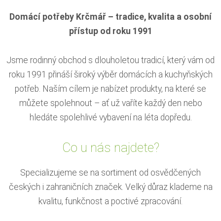
Domácí potřeby Krčmář – tradice, kvalita a osobní
přístup od roku 1991
Jsme rodinný obchod s dlouholetou tradicí, který vám od
roku 1991 přináší široký výběr domácích a kuchyňských
potřeb. Naším cílem je nabízet produkty, na které se
můžete spolehnout – ať už vaříte každý den nebo
hledáte spolehlivé vybavení na léta dopředu.
Co u nás najdete?
Specializujeme se na sortiment od osvědčených
českých i zahraničních značek. Velký důraz klademe na
kvalitu, funkčnost a poctivé zpracování.