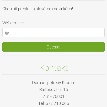
Chci mít přehled o slevách a novinkách!
Váš e-mail *:
Kontakt
Domácí potřeby Krčmář
Bartošova ul. 16
Zlín - 76001
Tel: 577 210 065