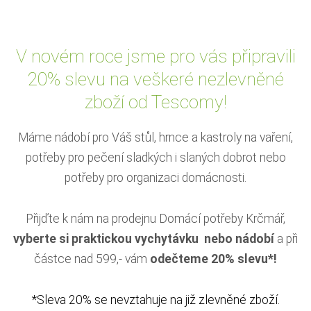
V novém roce jsme pro vás připravili
20% slevu na veškeré nezlevněné
zboží od Tescomy!
Máme nádobí pro Váš stůl, hrnce a kastroly na vaření,
potřeby pro pečení sladkých i slaných dobrot nebo
potřeby pro organizaci domácnosti.
Přijďte k nám na prodejnu Domácí potřeby Krčmář,
vyberte si praktickou vychytávku nebo nádobí
a při
částce nad 599,- vám
odečteme 20% slevu*!
*Sleva 20% se nevztahuje na již zlevněné zboží.