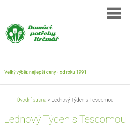
Velký výběr, nejlepší ceny - od roku 1991
Úvodní strana
>
Lednový Týden s Tescomou
Lednový Týden s Tescomou