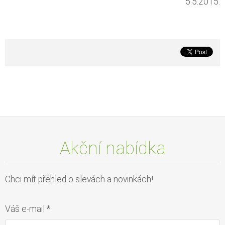
5.5.2015.
Akční nabídka
Chci mít přehled o slevách a novinkách!
Váš e-mail *: