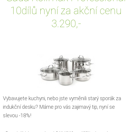
10dílů nyní za akční cenu
3.290,-
Vybavujete kuchyni, nebo jste vyměnili starý sporák za
indukční desku? Máme pro vás zajimavý tip, nyní se
slevou -18%!