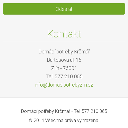
Kontakt
Domácí potřeby Krčmář
Bartošova ul. 16
Zlín - 76001
Tel: 577 210 065
info@dom
acipotre
byzlin.c
z
Domácí potřeby Krčmář - Tel: 577 210 065
© 2014 Všechna práva vyhrazena.