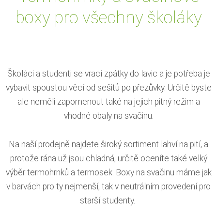
boxy pro všechny školáky
Školáci a studenti se vrací zpátky do lavic a je potřeba je
vybavit spoustou věcí od sešitů po přezůvky. Určitě byste
ale neměli zapomenout také na jejich pitný režim a
vhodné obaly na svačinu.
Na naší prodejně najdete široký sortiment lahví na pití, a
protože rána už jsou chladná, určitě oceníte také velký
výběr termohrnků a termosek. Boxy na svačinu máme jak
v barvách pro ty nejmenší, tak v neutrálním provedení pro
starší studenty.