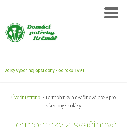
Velký výběr, nejlepší ceny - od roku 1991
Úvodní strana
>
Termohrnky a svačinové boxy pro
všechny školáky
Termohrnky a svačinové