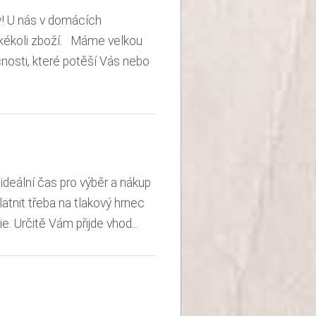
y! U nás v domácích
akékoli zboží. Máme velkou
nosti, které potěší Vás nebo
 ideální čas pro výběr a nákup
atnit třeba na tlakový hrnec
. Určitě Vám přijde vhod...