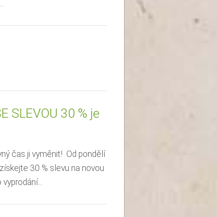
..
 SLEVOU 30 % je
ný čas ji vyměnit! Od pondělí
získejte 30 % slevu na novou
vyprodání...