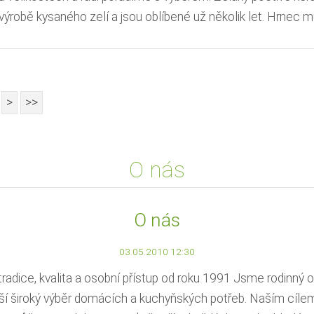
 výrobě kysaného zelí a jsou oblíbené už několik let. Hrnec m
>
>>
O nás
O nás
03.05.2010 12:30
dice, kvalita a osobní přístup od roku 1991 Jsme rodinný o
ší široký výběr domácích a kuchyňských potřeb. Naším cílem 