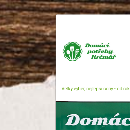
Velký výběr, nejlepší ceny - od ro