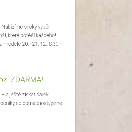
. Nabízíme široký výběr
ží, které potěší každého!
a–neděle 20.–21. 12.: 8:30–
zboží ZDARMA!
e – a ještě získat dárek
omocníky do domácnosti, jsme