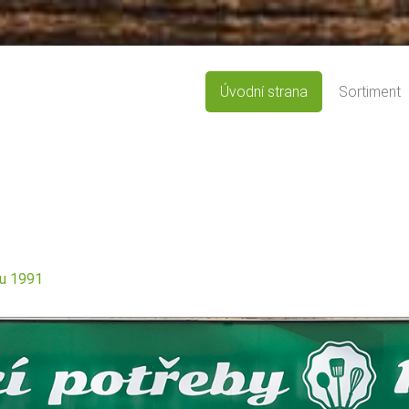
Úvodní strana
Sortiment
ku 1991