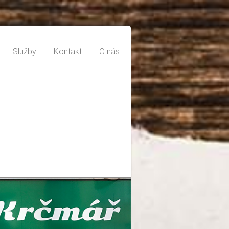
Služby
Kontakt
O nás