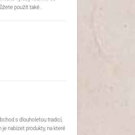
ůžete použít také...
bchod s dlouholetou tradicí,
je nabízet produkty, na které